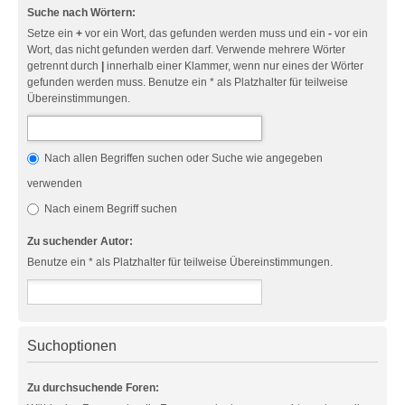
Suche nach Wörtern:
Setze ein
+
vor ein Wort, das gefunden werden muss und ein
-
vor ein
Wort, das nicht gefunden werden darf. Verwende mehrere Wörter
getrennt durch
|
innerhalb einer Klammer, wenn nur eines der Wörter
gefunden werden muss. Benutze ein * als Platzhalter für teilweise
Übereinstimmungen.
Nach allen Begriffen suchen oder Suche wie angegeben
verwenden
Nach einem Begriff suchen
Zu suchender Autor:
Benutze ein * als Platzhalter für teilweise Übereinstimmungen.
Suchoptionen
Zu durchsuchende Foren: