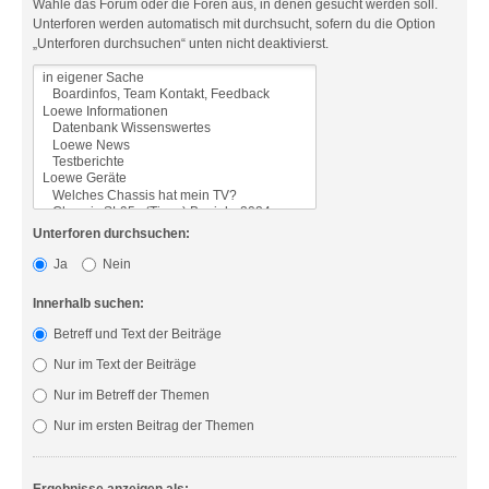
Wähle das Forum oder die Foren aus, in denen gesucht werden soll.
Unterforen werden automatisch mit durchsucht, sofern du die Option
„Unterforen durchsuchen“ unten nicht deaktivierst.
Unterforen durchsuchen:
Ja
Nein
Innerhalb suchen:
Betreff und Text der Beiträge
Nur im Text der Beiträge
Nur im Betreff der Themen
Nur im ersten Beitrag der Themen