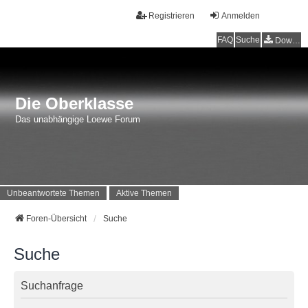
Registrieren
Anmelden
FAQ
Suche
Downloads
Die Oberklasse
Das unabhängige Loewe Forum
Unbeantwortete Themen
Aktive Themen
Foren-Übersicht
Suche
Suche
Suchanfrage