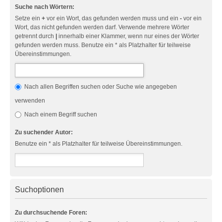
Suche nach Wörtern:
Setze ein
+
vor ein Wort, das gefunden werden muss und ein
-
vor ein
Wort, das nicht gefunden werden darf. Verwende mehrere Wörter
getrennt durch
|
innerhalb einer Klammer, wenn nur eines der Wörter
gefunden werden muss. Benutze ein * als Platzhalter für teilweise
Übereinstimmungen.
Nach allen Begriffen suchen oder Suche wie angegeben
verwenden
Nach einem Begriff suchen
Zu suchender Autor:
Benutze ein * als Platzhalter für teilweise Übereinstimmungen.
Suchoptionen
Zu durchsuchende Foren: