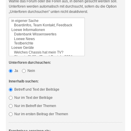
Wähle das Forum oder die Foren aus, in denen gesucht werden soll.
Unterforen werden automatisch mit durchsucht, sofern du die Option
„Unterforen durchsuchen“ unten nicht deaktivierst.
Unterforen durchsuchen:
Ja
Nein
Innerhalb suchen:
Betreff und Text der Beiträge
Nur im Text der Beiträge
Nur im Betreff der Themen
Nur im ersten Beitrag der Themen