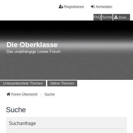
Registrieren
Anmelden
FAQ
Suche
Downloads
Die Oberklasse
Das unabhängige Loewe Forum
Unbeantwortete Themen
Aktive Themen
Foren-Übersicht
Suche
Suche
Suchanfrage