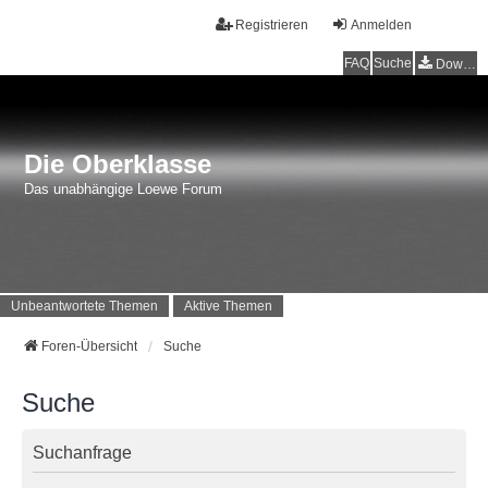
Registrieren
Anmelden
FAQ
Suche
Downloads
Die Oberklasse
Das unabhängige Loewe Forum
Unbeantwortete Themen
Aktive Themen
Foren-Übersicht
Suche
Suche
Suchanfrage