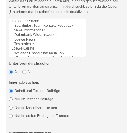
Wähle das Forum oder die Foren aus, in denen gesucht werden soll.
Unterforen werden automatisch mit durchsucht, sofern du die Option
„Unterforen durchsuchen“ unten nicht deaktivierst.
Unterforen durchsuchen:
Ja
Nein
Innerhalb suchen:
Betreff und Text der Beiträge
Nur im Text der Beiträge
Nur im Betreff der Themen
Nur im ersten Beitrag der Themen