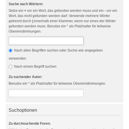
Suche nach Wörtern:
Setze ein
+
vor ein Wort, das gefunden werden muss und ein
-
vor ein
Wort, das nicht gefunden werden darf. Verwende mehrere Wörter
getrennt durch
|
innerhalb einer Klammer, wenn nur eines der Wörter
gefunden werden muss. Benutze ein * als Platzhalter für teilweise
Übereinstimmungen.
Nach allen Begriffen suchen oder Suche wie angegeben
verwenden
Nach einem Begriff suchen
Zu suchender Autor:
Benutze ein * als Platzhalter für teilweise Übereinstimmungen.
Suchoptionen
Zu durchsuchende Foren: