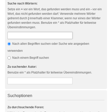
Suche nach Wörtern:
Setze ein
+
vor ein Wort, das gefunden werden muss und ein
-
vor ein
Wort, das nicht gefunden werden darf. Verwende mehrere Wörter
getrennt durch
|
innerhalb einer Klammer, wenn nur eines der Wörter
gefunden werden muss. Benutze ein * als Platzhalter für teilweise
Übereinstimmungen.
Nach allen Begriffen suchen oder Suche wie angegeben
verwenden
Nach einem Begriff suchen
Zu suchender Autor:
Benutze ein * als Platzhalter für teilweise Übereinstimmungen.
Suchoptionen
Zu durchsuchende Foren: