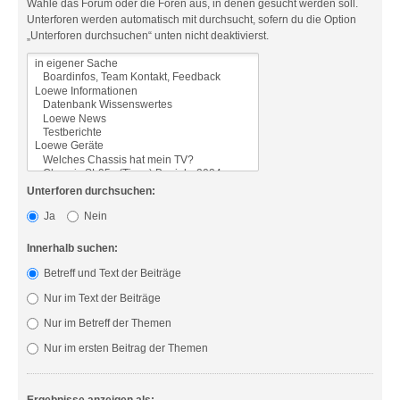
Wähle das Forum oder die Foren aus, in denen gesucht werden soll.
Unterforen werden automatisch mit durchsucht, sofern du die Option
„Unterforen durchsuchen“ unten nicht deaktivierst.
Unterforen durchsuchen:
Ja
Nein
Innerhalb suchen:
Betreff und Text der Beiträge
Nur im Text der Beiträge
Nur im Betreff der Themen
Nur im ersten Beitrag der Themen