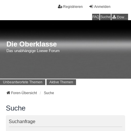
Registrieren
Anmelden
FAQ
Suche
Downloads
Die Oberklasse
Das unabhängige Loewe Forum
Unbeantwortete Themen
Aktive Themen
Foren-Übersicht
Suche
Suche
Suchanfrage