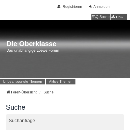
Registrieren
Anmelden
FAQ
Suche
Downloads
Die Oberklasse
Das unabhängige Loewe Forum
Unbeantwortete Themen
Aktive Themen
Foren-Übersicht
Suche
Suche
Suchanfrage