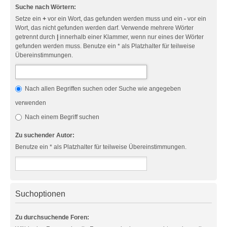
Suche nach Wörtern:
Setze ein
+
vor ein Wort, das gefunden werden muss und ein
-
vor ein
Wort, das nicht gefunden werden darf. Verwende mehrere Wörter
getrennt durch
|
innerhalb einer Klammer, wenn nur eines der Wörter
gefunden werden muss. Benutze ein * als Platzhalter für teilweise
Übereinstimmungen.
Nach allen Begriffen suchen oder Suche wie angegeben
verwenden
Nach einem Begriff suchen
Zu suchender Autor:
Benutze ein * als Platzhalter für teilweise Übereinstimmungen.
Suchoptionen
Zu durchsuchende Foren: