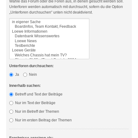
Wähle das Forum oder die Foren aus, in denen gesucht werden soll.
Unterforen werden automatisch mit durchsucht, sofern du die Option
„Unterforen durchsuchen“ unten nicht deaktivierst.
Unterforen durchsuchen:
Ja
Nein
Innerhalb suchen:
Betreff und Text der Beiträge
Nur im Text der Beiträge
Nur im Betreff der Themen
Nur im ersten Beitrag der Themen