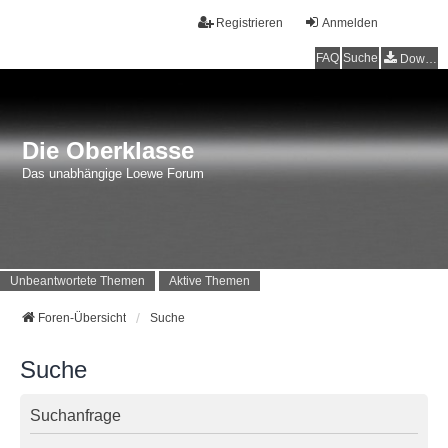
Registrieren
Anmelden
FAQ
Suche
Downloads
Die Oberklasse
Das unabhängige Loewe Forum
Unbeantwortete Themen
Aktive Themen
Foren-Übersicht
Suche
Suche
Suchanfrage