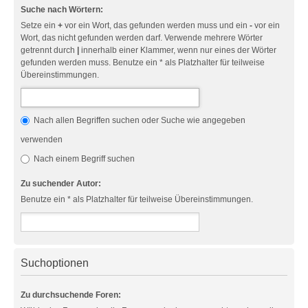
Suche nach Wörtern:
Setze ein
+
vor ein Wort, das gefunden werden muss und ein
-
vor ein
Wort, das nicht gefunden werden darf. Verwende mehrere Wörter
getrennt durch
|
innerhalb einer Klammer, wenn nur eines der Wörter
gefunden werden muss. Benutze ein * als Platzhalter für teilweise
Übereinstimmungen.
Nach allen Begriffen suchen oder Suche wie angegeben
verwenden
Nach einem Begriff suchen
Zu suchender Autor:
Benutze ein * als Platzhalter für teilweise Übereinstimmungen.
Suchoptionen
Zu durchsuchende Foren: