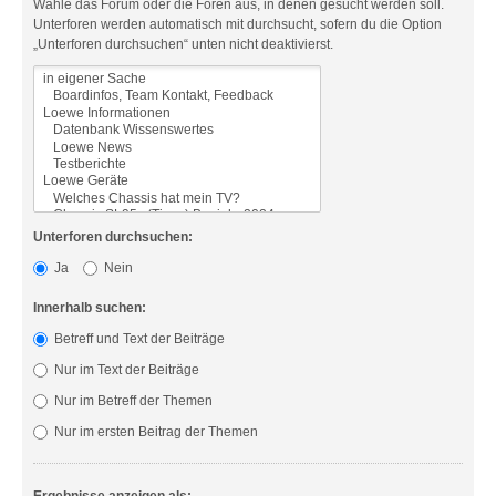
Wähle das Forum oder die Foren aus, in denen gesucht werden soll.
Unterforen werden automatisch mit durchsucht, sofern du die Option
„Unterforen durchsuchen“ unten nicht deaktivierst.
Unterforen durchsuchen:
Ja
Nein
Innerhalb suchen:
Betreff und Text der Beiträge
Nur im Text der Beiträge
Nur im Betreff der Themen
Nur im ersten Beitrag der Themen