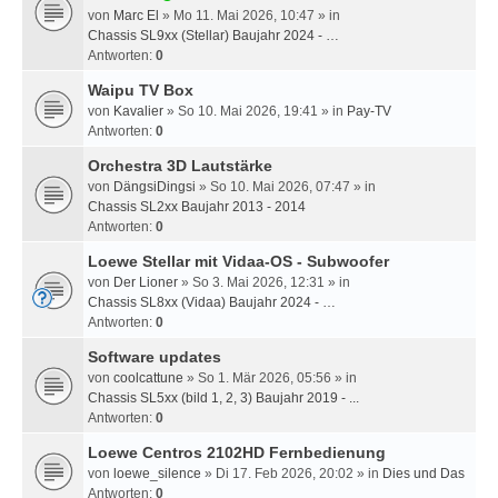
von
Marc El
» Mo 11. Mai 2026, 10:47 » in
Chassis SL9xx (Stellar) Baujahr 2024 - …
Antworten:
0
Waipu TV Box
von
Kavalier
» So 10. Mai 2026, 19:41 » in
Pay-TV
Antworten:
0
Orchestra 3D Lautstärke
von
DängsiDingsi
» So 10. Mai 2026, 07:47 » in
Chassis SL2xx Baujahr 2013 - 2014
Antworten:
0
Loewe Stellar mit Vidaa-OS - Subwoofer
von
Der Lioner
» So 3. Mai 2026, 12:31 » in
Chassis SL8xx (Vidaa) Baujahr 2024 - …
Antworten:
0
Software updates
von
coolcattune
» So 1. Mär 2026, 05:56 » in
Chassis SL5xx (bild 1, 2, 3) Baujahr 2019 - ...
Antworten:
0
Loewe Centros 2102HD Fernbedienung
von
loewe_silence
» Di 17. Feb 2026, 20:02 » in
Dies und Das
Antworten:
0