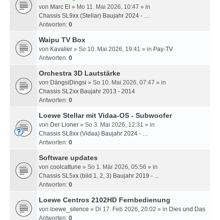
von
Marc El
» Mo 11. Mai 2026, 10:47 » in
Chassis SL9xx (Stellar) Baujahr 2024 - …
Antworten:
0
Waipu TV Box
von
Kavalier
» So 10. Mai 2026, 19:41 » in
Pay-TV
Antworten:
0
Orchestra 3D Lautstärke
von
DängsiDingsi
» So 10. Mai 2026, 07:47 » in
Chassis SL2xx Baujahr 2013 - 2014
Antworten:
0
Loewe Stellar mit Vidaa-OS - Subwoofer
von
Der Lioner
» So 3. Mai 2026, 12:31 » in
Chassis SL8xx (Vidaa) Baujahr 2024 - …
Antworten:
0
Software updates
von
coolcattune
» So 1. Mär 2026, 05:56 » in
Chassis SL5xx (bild 1, 2, 3) Baujahr 2019 - ...
Antworten:
0
Loewe Centros 2102HD Fernbedienung
von
loewe_silence
» Di 17. Feb 2026, 20:02 » in
Dies und Das
Antworten:
0