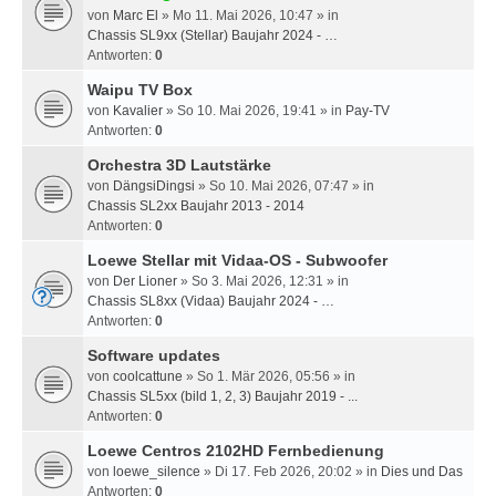
von
Marc El
» Mo 11. Mai 2026, 10:47 » in
Chassis SL9xx (Stellar) Baujahr 2024 - …
Antworten:
0
Waipu TV Box
von
Kavalier
» So 10. Mai 2026, 19:41 » in
Pay-TV
Antworten:
0
Orchestra 3D Lautstärke
von
DängsiDingsi
» So 10. Mai 2026, 07:47 » in
Chassis SL2xx Baujahr 2013 - 2014
Antworten:
0
Loewe Stellar mit Vidaa-OS - Subwoofer
von
Der Lioner
» So 3. Mai 2026, 12:31 » in
Chassis SL8xx (Vidaa) Baujahr 2024 - …
Antworten:
0
Software updates
von
coolcattune
» So 1. Mär 2026, 05:56 » in
Chassis SL5xx (bild 1, 2, 3) Baujahr 2019 - ...
Antworten:
0
Loewe Centros 2102HD Fernbedienung
von
loewe_silence
» Di 17. Feb 2026, 20:02 » in
Dies und Das
Antworten:
0