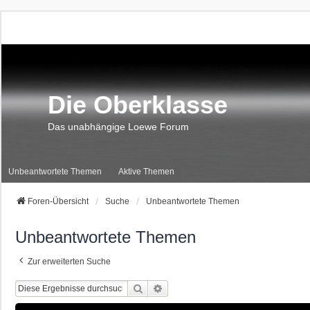
Die Oberklasse
Das unabhängige Loewe Forum
Unbeantwortete Themen
Aktive Themen
Foren-Übersicht
Suche
Unbeantwortete Themen
Unbeantwortete Themen
Zur erweiterten Suche
Suche
Erweiterte Suche