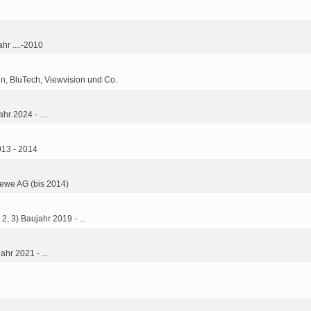
hr ....-2010
n, BluTech, Viewvision und Co.
ahr 2024 - …
013 - 2014
ewe AG (bis 2014)
2, 3) Baujahr 2019 - ...
ahr 2021 - ...