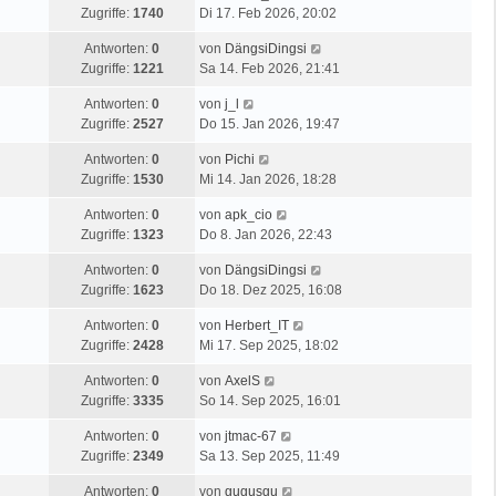
Zugriffe:
1740
Di 17. Feb 2026, 20:02
Antworten:
0
von
DängsiDingsi
Zugriffe:
1221
Sa 14. Feb 2026, 21:41
Antworten:
0
von
j_l
Zugriffe:
2527
Do 15. Jan 2026, 19:47
Antworten:
0
von
Pichi
Zugriffe:
1530
Mi 14. Jan 2026, 18:28
Antworten:
0
von
apk_cio
Zugriffe:
1323
Do 8. Jan 2026, 22:43
Antworten:
0
von
DängsiDingsi
Zugriffe:
1623
Do 18. Dez 2025, 16:08
Antworten:
0
von
Herbert_IT
Zugriffe:
2428
Mi 17. Sep 2025, 18:02
Antworten:
0
von
AxelS
Zugriffe:
3335
So 14. Sep 2025, 16:01
Antworten:
0
von
jtmac-67
Zugriffe:
2349
Sa 13. Sep 2025, 11:49
Antworten:
0
von
gugusgu