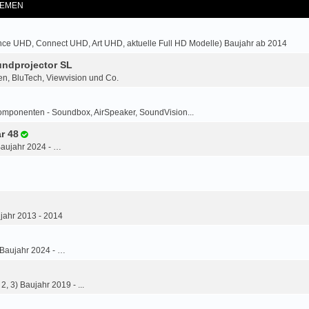
EMEN
ce UHD, Connect UHD, Art UHD, aktuelle Full HD Modelle) Baujahr ab 2014
ndprojector SL
n, BluTech, Viewvision und Co.
omponenten - Soundbox, AirSpeaker, SoundVision...
r 48
Baujahr 2024 - …
jahr 2013 - 2014
 Baujahr 2024 - …
2, 3) Baujahr 2019 - ...