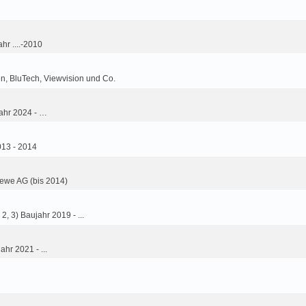
hr ....-2010
n, BluTech, Viewvision und Co.
ahr 2024 - …
013 - 2014
ewe AG (bis 2014)
2, 3) Baujahr 2019 - ...
ahr 2021 - ...