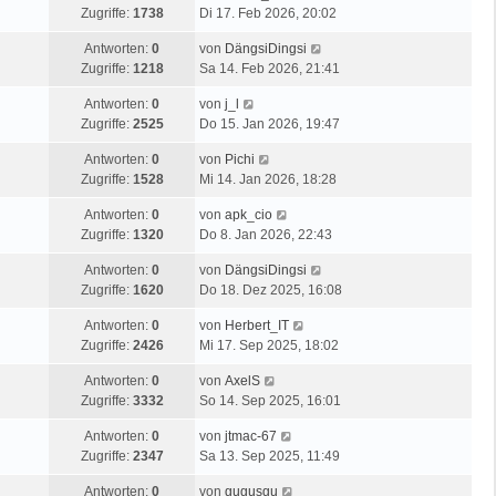
Zugriffe:
1738
Di 17. Feb 2026, 20:02
Antworten:
0
von
DängsiDingsi
Zugriffe:
1218
Sa 14. Feb 2026, 21:41
Antworten:
0
von
j_l
Zugriffe:
2525
Do 15. Jan 2026, 19:47
Antworten:
0
von
Pichi
Zugriffe:
1528
Mi 14. Jan 2026, 18:28
Antworten:
0
von
apk_cio
Zugriffe:
1320
Do 8. Jan 2026, 22:43
Antworten:
0
von
DängsiDingsi
Zugriffe:
1620
Do 18. Dez 2025, 16:08
Antworten:
0
von
Herbert_IT
Zugriffe:
2426
Mi 17. Sep 2025, 18:02
Antworten:
0
von
AxelS
Zugriffe:
3332
So 14. Sep 2025, 16:01
Antworten:
0
von
jtmac-67
Zugriffe:
2347
Sa 13. Sep 2025, 11:49
Antworten:
0
von
gugusgu