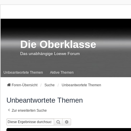
Die Oberklasse
Das unabhängige Loewe Forum
Unbeantwortete Themen
Aktive Themen
Foren-Übersicht
Suche
Unbeantwortete Themen
Unbeantwortete Themen
Zur erweiterten Suche
Suche
Erweiterte Suche