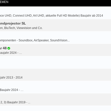
EMEN
ce UHD, Connect UHD, Art UHD, aktuelle Full HD Modelle) Baujahr ab 2014
ndprojector SL
n, BluTech, Viewvision und Co.
omponenten - Soundbox, AirSpeaker, SoundVision...
r 48
Baujahr 2024 - …
jahr 2013 - 2014
 Baujahr 2024 - …
2, 3) Baujahr 2019 - ...