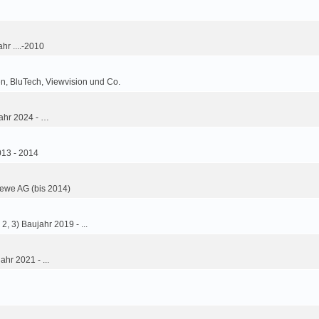
hr ....-2010
n, BluTech, Viewvision und Co.
ahr 2024 - …
013 - 2014
ewe AG (bis 2014)
2, 3) Baujahr 2019 - ...
ahr 2021 - ...