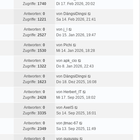
Zugriffe:
1740
Di 17. Feb 2026, 20:02
Antworten:
0
von
DängsiDingsi
Zugriffe:
1221
Sa 14. Feb 2026, 21:41
Antworten:
0
von
j_l
Zugriffe:
2527
Do 15. Jan 2026, 19:47
Antworten:
0
von
Pichi
Zugriffe:
1530
Mi 14. Jan 2026, 18:28
Antworten:
0
von
apk_cio
Zugriffe:
1322
Do 8. Jan 2026, 22:43
Antworten:
0
von
DängsiDingsi
Zugriffe:
1623
Do 18. Dez 2025, 16:08
Antworten:
0
von
Herbert_IT
Zugriffe:
2428
Mi 17. Sep 2025, 18:02
Antworten:
0
von
AxelS
Zugriffe:
3335
So 14. Sep 2025, 16:01
Antworten:
0
von
jtmac-67
Zugriffe:
2349
Sa 13. Sep 2025, 11:49
Antworten:
0
von
gugusgu