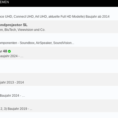
EMEN
ce UHD, Connect UHD, Art UHD, aktuelle Full HD Modelle) Baujahr ab 2014
ndprojector SL
n, BluTech, Viewvision und Co.
omponenten - Soundbox, AirSpeaker, SoundVision...
r 48
Baujahr 2024 - …
jahr 2013 - 2014
 Baujahr 2024 - …
2, 3) Baujahr 2019 - ...