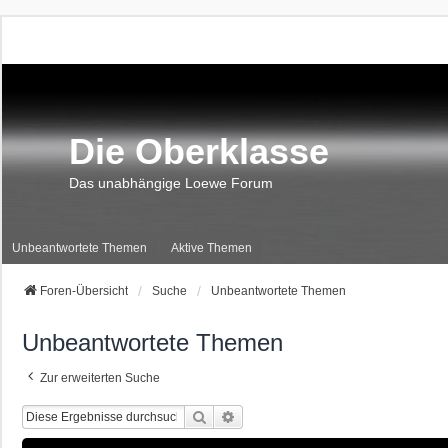
Die Oberklasse
Das unabhängige Loewe Forum
Unbeantwortete Themen
Aktive Themen
Foren-Übersicht
Suche
Unbeantwortete Themen
Unbeantwortete Themen
Zur erweiterten Suche
Suche
Erweiterte Suche