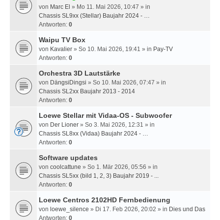
von
Marc El
» Mo 11. Mai 2026, 10:47 » in
Chassis SL9xx (Stellar) Baujahr 2024 - …
Antworten:
0
Waipu TV Box
von
Kavalier
» So 10. Mai 2026, 19:41 » in
Pay-TV
Antworten:
0
Orchestra 3D Lautstärke
von
DängsiDingsi
» So 10. Mai 2026, 07:47 » in
Chassis SL2xx Baujahr 2013 - 2014
Antworten:
0
Loewe Stellar mit Vidaa-OS - Subwoofer
von
Der Lioner
» So 3. Mai 2026, 12:31 » in
Chassis SL8xx (Vidaa) Baujahr 2024 - …
Antworten:
0
Software updates
von
coolcattune
» So 1. Mär 2026, 05:56 » in
Chassis SL5xx (bild 1, 2, 3) Baujahr 2019 - ...
Antworten:
0
Loewe Centros 2102HD Fernbedienung
von
loewe_silence
» Di 17. Feb 2026, 20:02 » in
Dies und Das
Antworten:
0