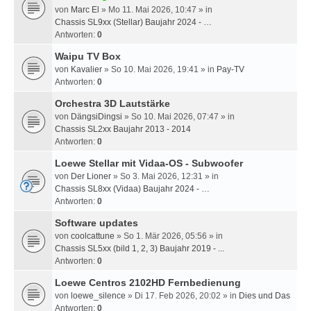
von
Marc El
» Mo 11. Mai 2026, 10:47 » in
Chassis SL9xx (Stellar) Baujahr 2024 - …
Antworten:
0
Waipu TV Box
von
Kavalier
» So 10. Mai 2026, 19:41 » in
Pay-TV
Antworten:
0
Orchestra 3D Lautstärke
von
DängsiDingsi
» So 10. Mai 2026, 07:47 » in
Chassis SL2xx Baujahr 2013 - 2014
Antworten:
0
Loewe Stellar mit Vidaa-OS - Subwoofer
von
Der Lioner
» So 3. Mai 2026, 12:31 » in
Chassis SL8xx (Vidaa) Baujahr 2024 - …
Antworten:
0
Software updates
von
coolcattune
» So 1. Mär 2026, 05:56 » in
Chassis SL5xx (bild 1, 2, 3) Baujahr 2019 - ...
Antworten:
0
Loewe Centros 2102HD Fernbedienung
von
loewe_silence
» Di 17. Feb 2026, 20:02 » in
Dies und Das
Antworten:
0