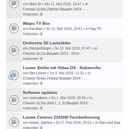
von
Marc El
» Mo 11. Mai 2026, 10:47 » in
Chassis SL9xx (Stellar) Baujahr 2024 - …
Antworten:
0
Waipu TV Box
von
Kavalier
» So 10. Mai 2026, 19:41 » in
Pay-TV
Antworten:
0
Orchestra 3D Lautstärke
von
DängsiDingsi
» So 10. Mai 2026, 07:47 » in
Chassis SL2xx Baujahr 2013 - 2014
Antworten:
0
Loewe Stellar mit Vidaa-OS - Subwoofer
von
Der Lioner
» So 3. Mai 2026, 12:31 » in
Chassis SL8xx (Vidaa) Baujahr 2024 - …
Antworten:
0
Software updates
von
coolcattune
» So 1. Mär 2026, 05:56 » in
Chassis SL5xx (bild 1, 2, 3) Baujahr 2019 - ...
Antworten:
0
Loewe Centros 2102HD Fernbedienung
von
loewe_silence
» Di 17. Feb 2026, 20:02 » in
Dies und Das
Antworten:
0