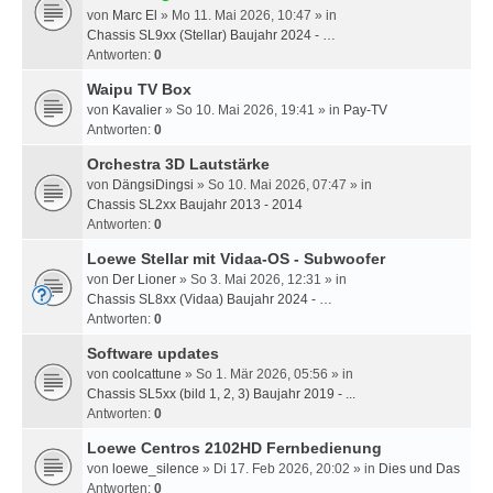
von
Marc El
» Mo 11. Mai 2026, 10:47 » in
Chassis SL9xx (Stellar) Baujahr 2024 - …
Antworten:
0
Waipu TV Box
von
Kavalier
» So 10. Mai 2026, 19:41 » in
Pay-TV
Antworten:
0
Orchestra 3D Lautstärke
von
DängsiDingsi
» So 10. Mai 2026, 07:47 » in
Chassis SL2xx Baujahr 2013 - 2014
Antworten:
0
Loewe Stellar mit Vidaa-OS - Subwoofer
von
Der Lioner
» So 3. Mai 2026, 12:31 » in
Chassis SL8xx (Vidaa) Baujahr 2024 - …
Antworten:
0
Software updates
von
coolcattune
» So 1. Mär 2026, 05:56 » in
Chassis SL5xx (bild 1, 2, 3) Baujahr 2019 - ...
Antworten:
0
Loewe Centros 2102HD Fernbedienung
von
loewe_silence
» Di 17. Feb 2026, 20:02 » in
Dies und Das
Antworten:
0