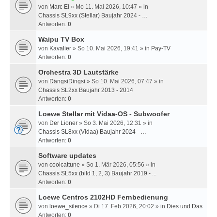
von
Marc El
» Mo 11. Mai 2026, 10:47 » in
Chassis SL9xx (Stellar) Baujahr 2024 - …
Antworten:
0
Waipu TV Box
von
Kavalier
» So 10. Mai 2026, 19:41 » in
Pay-TV
Antworten:
0
Orchestra 3D Lautstärke
von
DängsiDingsi
» So 10. Mai 2026, 07:47 » in
Chassis SL2xx Baujahr 2013 - 2014
Antworten:
0
Loewe Stellar mit Vidaa-OS - Subwoofer
von
Der Lioner
» So 3. Mai 2026, 12:31 » in
Chassis SL8xx (Vidaa) Baujahr 2024 - …
Antworten:
0
Software updates
von
coolcattune
» So 1. Mär 2026, 05:56 » in
Chassis SL5xx (bild 1, 2, 3) Baujahr 2019 - ...
Antworten:
0
Loewe Centros 2102HD Fernbedienung
von
loewe_silence
» Di 17. Feb 2026, 20:02 » in
Dies und Das
Antworten:
0