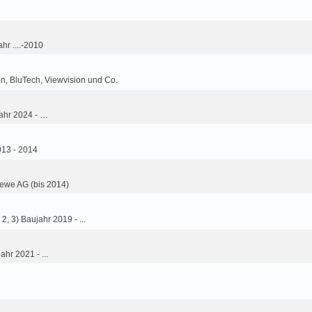
hr ....-2010
n, BluTech, Viewvision und Co.
ahr 2024 - …
013 - 2014
ewe AG (bis 2014)
2, 3) Baujahr 2019 - ...
ahr 2021 - ...