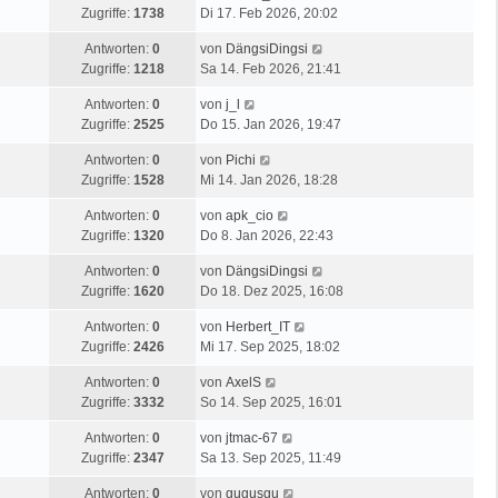
Zugriffe:
1738
Di 17. Feb 2026, 20:02
Antworten:
0
von
DängsiDingsi
Zugriffe:
1218
Sa 14. Feb 2026, 21:41
Antworten:
0
von
j_l
Zugriffe:
2525
Do 15. Jan 2026, 19:47
Antworten:
0
von
Pichi
Zugriffe:
1528
Mi 14. Jan 2026, 18:28
Antworten:
0
von
apk_cio
Zugriffe:
1320
Do 8. Jan 2026, 22:43
Antworten:
0
von
DängsiDingsi
Zugriffe:
1620
Do 18. Dez 2025, 16:08
Antworten:
0
von
Herbert_IT
Zugriffe:
2426
Mi 17. Sep 2025, 18:02
Antworten:
0
von
AxelS
Zugriffe:
3332
So 14. Sep 2025, 16:01
Antworten:
0
von
jtmac-67
Zugriffe:
2347
Sa 13. Sep 2025, 11:49
Antworten:
0
von
gugusgu