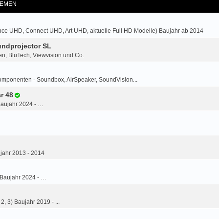
EMEN
ce UHD, Connect UHD, Art UHD, aktuelle Full HD Modelle) Baujahr ab 2014
ndprojector SL
n, BluTech, Viewvision und Co.
omponenten - Soundbox, AirSpeaker, SoundVision...
r 48
Baujahr 2024 - …
jahr 2013 - 2014
 Baujahr 2024 - …
2, 3) Baujahr 2019 - ...