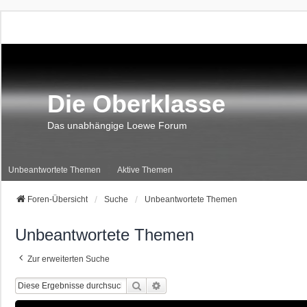
Die Oberklasse
Das unabhängige Loewe Forum
Unbeantwortete Themen
Aktive Themen
Foren-Übersicht
Suche
Unbeantwortete Themen
Unbeantwortete Themen
Zur erweiterten Suche
Suche
Erweiterte Suche