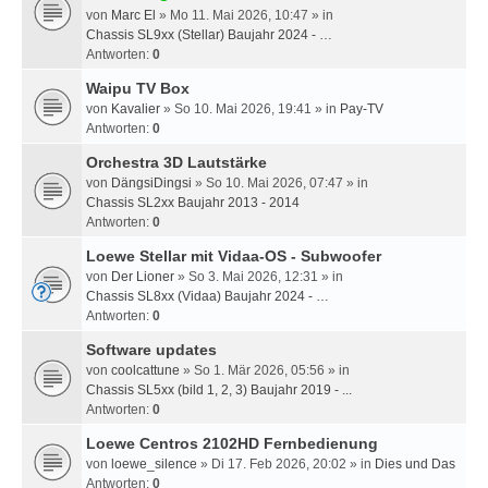
von
Marc El
» Mo 11. Mai 2026, 10:47 » in
Chassis SL9xx (Stellar) Baujahr 2024 - …
Antworten:
0
Waipu TV Box
von
Kavalier
» So 10. Mai 2026, 19:41 » in
Pay-TV
Antworten:
0
Orchestra 3D Lautstärke
von
DängsiDingsi
» So 10. Mai 2026, 07:47 » in
Chassis SL2xx Baujahr 2013 - 2014
Antworten:
0
Loewe Stellar mit Vidaa-OS - Subwoofer
von
Der Lioner
» So 3. Mai 2026, 12:31 » in
Chassis SL8xx (Vidaa) Baujahr 2024 - …
Antworten:
0
Software updates
von
coolcattune
» So 1. Mär 2026, 05:56 » in
Chassis SL5xx (bild 1, 2, 3) Baujahr 2019 - ...
Antworten:
0
Loewe Centros 2102HD Fernbedienung
von
loewe_silence
» Di 17. Feb 2026, 20:02 » in
Dies und Das
Antworten:
0