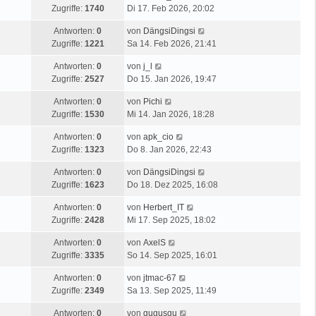
Zugriffe:
1740
Di 17. Feb 2026, 20:02
Antworten:
0
von
DängsiDingsi
Zugriffe:
1221
Sa 14. Feb 2026, 21:41
Antworten:
0
von
j_l
Zugriffe:
2527
Do 15. Jan 2026, 19:47
Antworten:
0
von
Pichi
Zugriffe:
1530
Mi 14. Jan 2026, 18:28
Antworten:
0
von
apk_cio
Zugriffe:
1323
Do 8. Jan 2026, 22:43
Antworten:
0
von
DängsiDingsi
Zugriffe:
1623
Do 18. Dez 2025, 16:08
Antworten:
0
von
Herbert_IT
Zugriffe:
2428
Mi 17. Sep 2025, 18:02
Antworten:
0
von
AxelS
Zugriffe:
3335
So 14. Sep 2025, 16:01
Antworten:
0
von
jtmac-67
Zugriffe:
2349
Sa 13. Sep 2025, 11:49
Antworten:
0
von
gugusgu