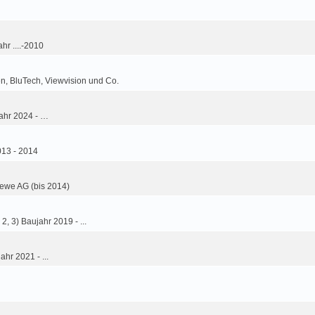
hr ....-2010
n, BluTech, Viewvision und Co.
ahr 2024 - …
013 - 2014
ewe AG (bis 2014)
2, 3) Baujahr 2019 - ...
ahr 2021 - ...