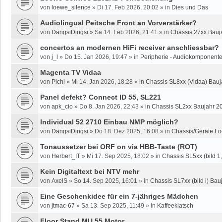
von
loewe_silence
»
Di 17. Feb 2026, 20:02
» in
Dies und Das
Audiolingual Peitsche Front an Vorverstärker?
von
DängsiDingsi
»
Sa 14. Feb 2026, 21:41
» in
Chassis 27xx Bauja
concertos an modernen HiFi receiver anschliessbar?
von
j_l
»
Do 15. Jan 2026, 19:47
» in
Peripherie - Audiokomponente
Magenta TV Vidaa
von
Pichi
»
Mi 14. Jan 2026, 18:28
» in
Chassis SL8xx (Vidaa) Bauj
Panel defekt? Connect ID 55, SL221
von
apk_cio
»
Do 8. Jan 2026, 22:43
» in
Chassis SL2xx Baujahr 2
Individual 52 2710 Einbau NMP möglich?
von
DängsiDingsi
»
Do 18. Dez 2025, 16:08
» in
Chassis/Geräte Lo
Tonaussetzer bei ORF on via HBB-Taste (ROT)
von
Herbert_IT
»
Mi 17. Sep 2025, 18:02
» in
Chassis SL5xx (bild 1, 
Kein Digitaltext bei NTV mehr
von
AxelS
»
So 14. Sep 2025, 16:01
» in
Chassis SL7xx (bild i) Bauj
Eine Geschenkidee für ein 7-jähriges Mädchen
von
jtmac-67
»
Sa 13. Sep 2025, 11:49
» in
Kaffeeklatsch
Floor Stand MU 55 Motor