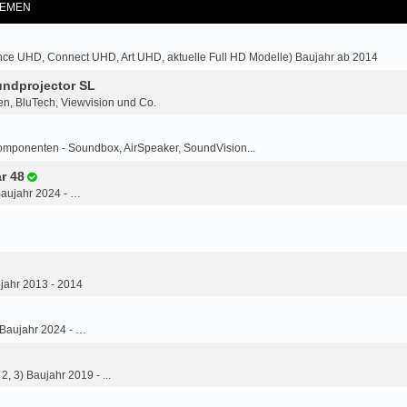
EMEN
ce UHD, Connect UHD, Art UHD, aktuelle Full HD Modelle) Baujahr ab 2014
ndprojector SL
n, BluTech, Viewvision und Co.
omponenten - Soundbox, AirSpeaker, SoundVision...
r 48
Baujahr 2024 - …
jahr 2013 - 2014
 Baujahr 2024 - …
2, 3) Baujahr 2019 - ...