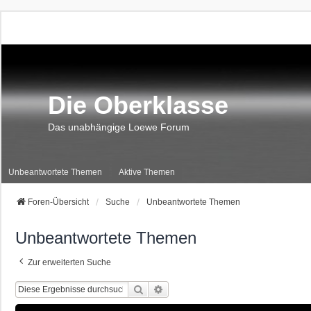
Die Oberklasse
Das unabhängige Loewe Forum
Unbeantwortete Themen
Aktive Themen
Foren-Übersicht
Suche
Unbeantwortete Themen
Unbeantwortete Themen
Zur erweiterten Suche
Suche
Erweiterte Suche