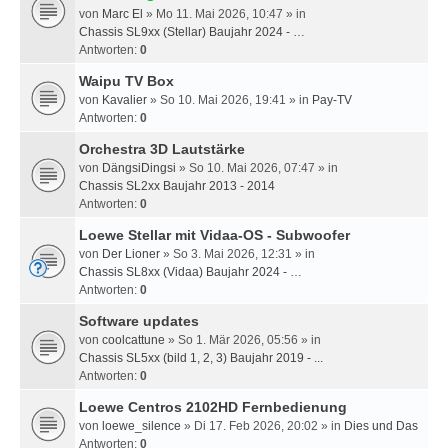
von
Marc El
» Mo 11. Mai 2026, 10:47 » in
Chassis SL9xx (Stellar) Baujahr 2024 - …
Antworten:
0
Waipu TV Box
von
Kavalier
» So 10. Mai 2026, 19:41 » in
Pay-TV
Antworten:
0
Orchestra 3D Lautstärke
von
DängsiDingsi
» So 10. Mai 2026, 07:47 » in
Chassis SL2xx Baujahr 2013 - 2014
Antworten:
0
Loewe Stellar mit Vidaa-OS - Subwoofer
von
Der Lioner
» So 3. Mai 2026, 12:31 » in
Chassis SL8xx (Vidaa) Baujahr 2024 - …
Antworten:
0
Software updates
von
coolcattune
» So 1. Mär 2026, 05:56 » in
Chassis SL5xx (bild 1, 2, 3) Baujahr 2019 - ...
Antworten:
0
Loewe Centros 2102HD Fernbedienung
von
loewe_silence
» Di 17. Feb 2026, 20:02 » in
Dies und Das
Antworten:
0