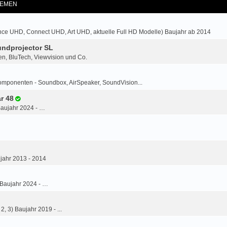
EMEN
ce UHD, Connect UHD, Art UHD, aktuelle Full HD Modelle) Baujahr ab 2014
ndprojector SL
n, BluTech, Viewvision und Co.
omponenten - Soundbox, AirSpeaker, SoundVision...
r 48
Baujahr 2024 - …
jahr 2013 - 2014
 Baujahr 2024 - …
2, 3) Baujahr 2019 - ...