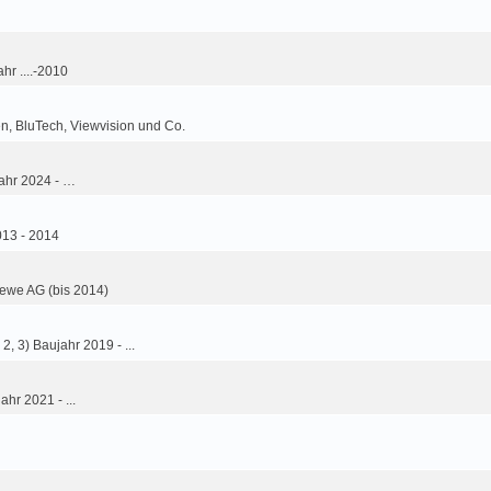
hr ....-2010
n, BluTech, Viewvision und Co.
ahr 2024 - …
013 - 2014
ewe AG (bis 2014)
2, 3) Baujahr 2019 - ...
ahr 2021 - ...