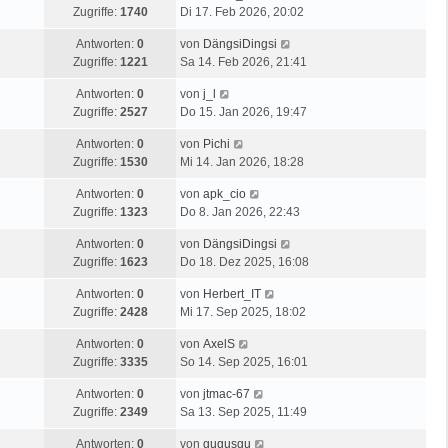
Zugriffe:
1740
Di 17. Feb 2026, 20:02
Antworten:
0
von
DängsiDingsi
Zugriffe:
1221
Sa 14. Feb 2026, 21:41
Antworten:
0
von
j_l
Zugriffe:
2527
Do 15. Jan 2026, 19:47
Antworten:
0
von
Pichi
Zugriffe:
1530
Mi 14. Jan 2026, 18:28
Antworten:
0
von
apk_cio
Zugriffe:
1323
Do 8. Jan 2026, 22:43
Antworten:
0
von
DängsiDingsi
Zugriffe:
1623
Do 18. Dez 2025, 16:08
Antworten:
0
von
Herbert_IT
Zugriffe:
2428
Mi 17. Sep 2025, 18:02
Antworten:
0
von
AxelS
Zugriffe:
3335
So 14. Sep 2025, 16:01
Antworten:
0
von
jtmac-67
Zugriffe:
2349
Sa 13. Sep 2025, 11:49
Antworten:
0
von
gugusgu