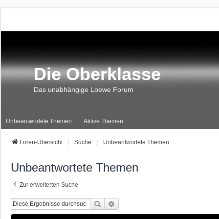
Die Oberklasse
Das unabhängige Loewe Forum
Unbeantwortete Themen
Aktive Themen
Foren-Übersicht
Suche
Unbeantwortete Themen
Unbeantwortete Themen
Zur erweiterten Suche
Suche
Erweiterte Suche