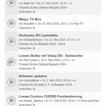
von
Marc El
» Mo 11. Mai 2026, 10:47 » in
Chassis SL9xx (Stellar) Baujahr 2024 - …
Antworten:
0
Waipu TV Box
von
Kavalier
» So 10. Mai 2026, 19:41 » in
Pay-TV
Antworten:
0
Orchestra 3D Lautstärke
von
DängsiDingsi
» So 10. Mai 2026, 07:47 » in
Chassis SL2xx Baujahr 2013 - 2014
Antworten:
0
Loewe Stellar mit Vidaa-OS - Subwoofer
von
Der Lioner
» So 3. Mai 2026, 12:31 » in
Chassis SL8xx (Vidaa) Baujahr 2024 - …
Antworten:
0
Software updates
von
coolcattune
» So 1. Mär 2026, 05:56 » in
Chassis SL5xx (bild 1, 2, 3) Baujahr 2019 - ...
Antworten:
0
Loewe Centros 2102HD Fernbedienung
von
loewe_silence
» Di 17. Feb 2026, 20:02 » in
Dies und Das
Antworten:
0