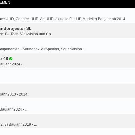
EMEN
ce UHD, Connect UHD, Art UHD, aktuelle Full HD Modelle) Baujahr ab 2014
ndprojector SL
n, BluTech, Viewvision und Co.
omponenten - Soundbox, AirSpeaker, SoundVision...
r 48
Baujahr 2024 - …
jahr 2013 - 2014
 Baujahr 2024 - …
2, 3) Baujahr 2019 - ...