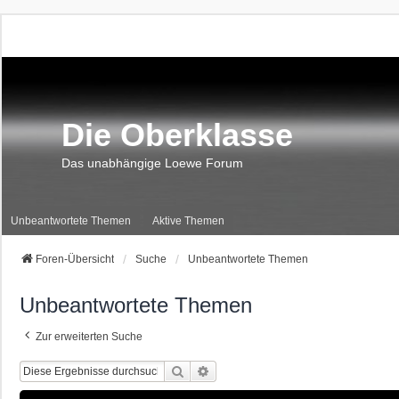
Die Oberklasse
Das unabhängige Loewe Forum
Unbeantwortete Themen
Aktive Themen
Foren-Übersicht
Suche
Unbeantwortete Themen
Unbeantwortete Themen
Zur erweiterten Suche
Suche
Erweiterte Suche