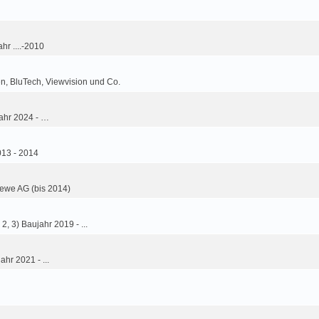
hr ....-2010
n, BluTech, Viewvision und Co.
ahr 2024 - …
013 - 2014
ewe AG (bis 2014)
2, 3) Baujahr 2019 - ...
ahr 2021 - ...