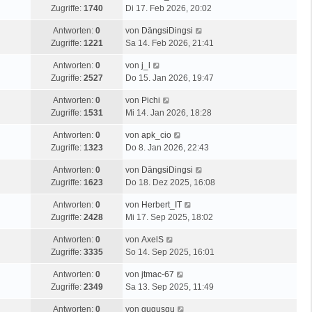
Zugriffe:
1740
Di 17. Feb 2026, 20:02
Antworten:
0
von
DängsiDingsi
Zugriffe:
1221
Sa 14. Feb 2026, 21:41
Antworten:
0
von
j_l
Zugriffe:
2527
Do 15. Jan 2026, 19:47
Antworten:
0
von
Pichi
Zugriffe:
1531
Mi 14. Jan 2026, 18:28
Antworten:
0
von
apk_cio
Zugriffe:
1323
Do 8. Jan 2026, 22:43
Antworten:
0
von
DängsiDingsi
Zugriffe:
1623
Do 18. Dez 2025, 16:08
Antworten:
0
von
Herbert_IT
Zugriffe:
2428
Mi 17. Sep 2025, 18:02
Antworten:
0
von
AxelS
Zugriffe:
3335
So 14. Sep 2025, 16:01
Antworten:
0
von
jtmac-67
Zugriffe:
2349
Sa 13. Sep 2025, 11:49
Antworten:
0
von
gugusgu