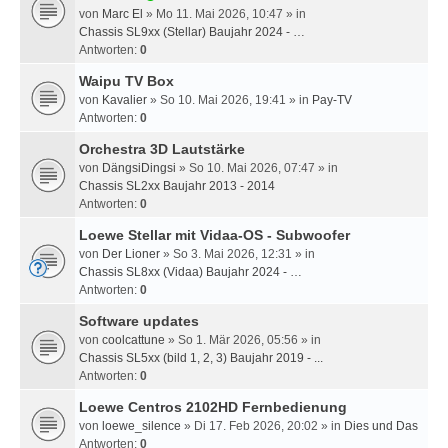
von
Marc El
» Mo 11. Mai 2026, 10:47 » in
Chassis SL9xx (Stellar) Baujahr 2024 - …
Antworten:
0
Waipu TV Box
von
Kavalier
» So 10. Mai 2026, 19:41 » in
Pay-TV
Antworten:
0
Orchestra 3D Lautstärke
von
DängsiDingsi
» So 10. Mai 2026, 07:47 » in
Chassis SL2xx Baujahr 2013 - 2014
Antworten:
0
Loewe Stellar mit Vidaa-OS - Subwoofer
von
Der Lioner
» So 3. Mai 2026, 12:31 » in
Chassis SL8xx (Vidaa) Baujahr 2024 - …
Antworten:
0
Software updates
von
coolcattune
» So 1. Mär 2026, 05:56 » in
Chassis SL5xx (bild 1, 2, 3) Baujahr 2019 - ...
Antworten:
0
Loewe Centros 2102HD Fernbedienung
von
loewe_silence
» Di 17. Feb 2026, 20:02 » in
Dies und Das
Antworten:
0