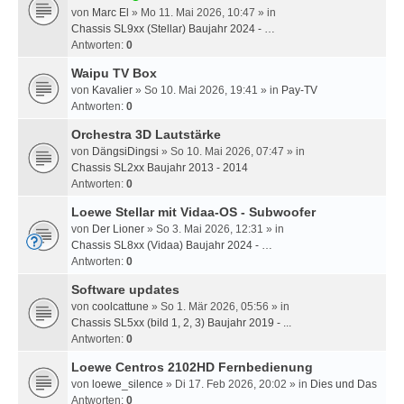
von
Marc El
» Mo 11. Mai 2026, 10:47 » in
Chassis SL9xx (Stellar) Baujahr 2024 - …
Antworten:
0
Waipu TV Box
von
Kavalier
» So 10. Mai 2026, 19:41 » in
Pay-TV
Antworten:
0
Orchestra 3D Lautstärke
von
DängsiDingsi
» So 10. Mai 2026, 07:47 » in
Chassis SL2xx Baujahr 2013 - 2014
Antworten:
0
Loewe Stellar mit Vidaa-OS - Subwoofer
von
Der Lioner
» So 3. Mai 2026, 12:31 » in
Chassis SL8xx (Vidaa) Baujahr 2024 - …
Antworten:
0
Software updates
von
coolcattune
» So 1. Mär 2026, 05:56 » in
Chassis SL5xx (bild 1, 2, 3) Baujahr 2019 - ...
Antworten:
0
Loewe Centros 2102HD Fernbedienung
von
loewe_silence
» Di 17. Feb 2026, 20:02 » in
Dies und Das
Antworten:
0