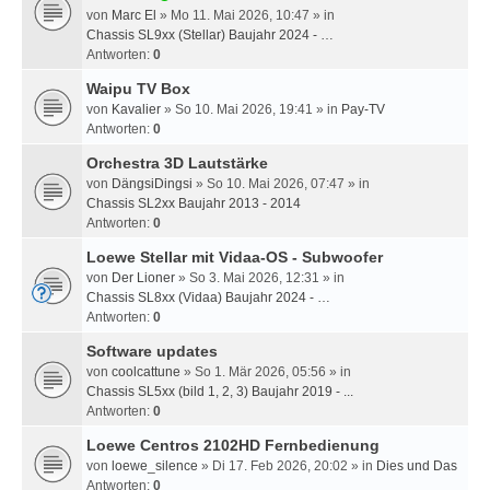
von
Marc El
» Mo 11. Mai 2026, 10:47 » in
Chassis SL9xx (Stellar) Baujahr 2024 - …
Antworten:
0
Waipu TV Box
von
Kavalier
» So 10. Mai 2026, 19:41 » in
Pay-TV
Antworten:
0
Orchestra 3D Lautstärke
von
DängsiDingsi
» So 10. Mai 2026, 07:47 » in
Chassis SL2xx Baujahr 2013 - 2014
Antworten:
0
Loewe Stellar mit Vidaa-OS - Subwoofer
von
Der Lioner
» So 3. Mai 2026, 12:31 » in
Chassis SL8xx (Vidaa) Baujahr 2024 - …
Antworten:
0
Software updates
von
coolcattune
» So 1. Mär 2026, 05:56 » in
Chassis SL5xx (bild 1, 2, 3) Baujahr 2019 - ...
Antworten:
0
Loewe Centros 2102HD Fernbedienung
von
loewe_silence
» Di 17. Feb 2026, 20:02 » in
Dies und Das
Antworten:
0