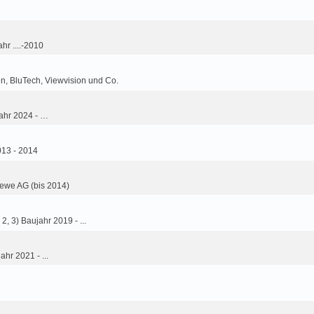
hr ....-2010
n, BluTech, Viewvision und Co.
ahr 2024 - …
013 - 2014
ewe AG (bis 2014)
2, 3) Baujahr 2019 - ...
ahr 2021 - ...