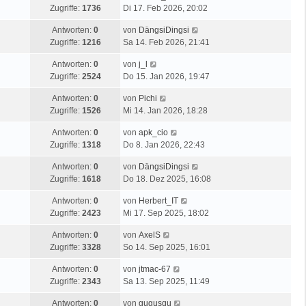
Zugriffe:
1736
Di 17. Feb 2026, 20:02
Antworten:
0
von
DängsiDingsi
Zugriffe:
1216
Sa 14. Feb 2026, 21:41
Antworten:
0
von
j_l
Zugriffe:
2524
Do 15. Jan 2026, 19:47
Antworten:
0
von
Pichi
Zugriffe:
1526
Mi 14. Jan 2026, 18:28
Antworten:
0
von
apk_cio
Zugriffe:
1318
Do 8. Jan 2026, 22:43
Antworten:
0
von
DängsiDingsi
Zugriffe:
1618
Do 18. Dez 2025, 16:08
Antworten:
0
von
Herbert_IT
Zugriffe:
2423
Mi 17. Sep 2025, 18:02
Antworten:
0
von
AxelS
Zugriffe:
3328
So 14. Sep 2025, 16:01
Antworten:
0
von
jtmac-67
Zugriffe:
2343
Sa 13. Sep 2025, 11:49
Antworten:
0
von
gugusgu