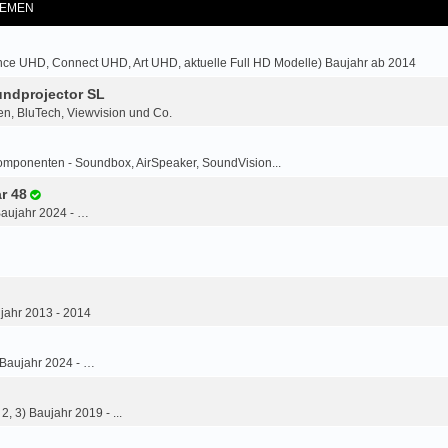
EMEN
ce UHD, Connect UHD, Art UHD, aktuelle Full HD Modelle) Baujahr ab 2014
ndprojector SL
n, BluTech, Viewvision und Co.
omponenten - Soundbox, AirSpeaker, SoundVision...
r 48
Baujahr 2024 - …
jahr 2013 - 2014
 Baujahr 2024 - …
2, 3) Baujahr 2019 - ...