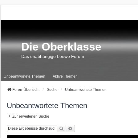
Die Oberklasse
Das unabhängige Loewe Forum
Unbeantwortete Themen
Aktive Themen
Foren-Übersicht
Suche
Unbeantwortete Themen
Unbeantwortete Themen
Zur erweiterten Suche
Suche
Erweiterte Suche