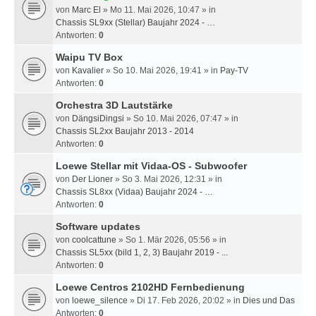
von
Marc El
» Mo 11. Mai 2026, 10:47 » in
Chassis SL9xx (Stellar) Baujahr 2024 - …
Antworten:
0
Waipu TV Box
von
Kavalier
» So 10. Mai 2026, 19:41 » in
Pay-TV
Antworten:
0
Orchestra 3D Lautstärke
von
DängsiDingsi
» So 10. Mai 2026, 07:47 » in
Chassis SL2xx Baujahr 2013 - 2014
Antworten:
0
Loewe Stellar mit Vidaa-OS - Subwoofer
von
Der Lioner
» So 3. Mai 2026, 12:31 » in
Chassis SL8xx (Vidaa) Baujahr 2024 - …
Antworten:
0
Software updates
von
coolcattune
» So 1. Mär 2026, 05:56 » in
Chassis SL5xx (bild 1, 2, 3) Baujahr 2019 - ...
Antworten:
0
Loewe Centros 2102HD Fernbedienung
von
loewe_silence
» Di 17. Feb 2026, 20:02 » in
Dies und Das
Antworten:
0