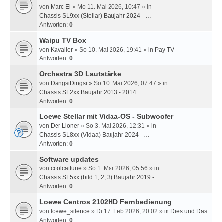
von
Marc El
» Mo 11. Mai 2026, 10:47 » in
Chassis SL9xx (Stellar) Baujahr 2024 - …
Antworten:
0
Waipu TV Box
von
Kavalier
» So 10. Mai 2026, 19:41 » in
Pay-TV
Antworten:
0
Orchestra 3D Lautstärke
von
DängsiDingsi
» So 10. Mai 2026, 07:47 » in
Chassis SL2xx Baujahr 2013 - 2014
Antworten:
0
Loewe Stellar mit Vidaa-OS - Subwoofer
von
Der Lioner
» So 3. Mai 2026, 12:31 » in
Chassis SL8xx (Vidaa) Baujahr 2024 - …
Antworten:
0
Software updates
von
coolcattune
» So 1. Mär 2026, 05:56 » in
Chassis SL5xx (bild 1, 2, 3) Baujahr 2019 - ...
Antworten:
0
Loewe Centros 2102HD Fernbedienung
von
loewe_silence
» Di 17. Feb 2026, 20:02 » in
Dies und Das
Antworten:
0