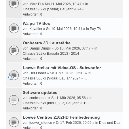
von
Marc El
» Mo 11. Mai 2026, 10:47 » in
Chassis SL9xx (Stellar) Baujahr 2024 - …
Antworten:
0
Waipu TV Box
von
Kavalier
» So 10. Mai 2026, 19:41 » in
Pay-TV
Antworten:
0
Orchestra 3D Lautstärke
von
DängsiDingsi
» So 10. Mai 2026, 07:47 » in
Chassis SL2xx Baujahr 2013 - 2014
Antworten:
0
Loewe Stellar mit Vidaa-OS - Subwoofer
von
Der Lioner
» So 3. Mai 2026, 12:31 » in
Chassis SL8xx (Vidaa) Baujahr 2024 - …
Antworten:
0
Software updates
von
coolcattune
» So 1. Mär 2026, 05:56 » in
Chassis SL5xx (bild 1, 2, 3) Baujahr 2019 - ...
Antworten:
0
Loewe Centros 2102HD Fernbedienung
von
loewe_silence
» Di 17. Feb 2026, 20:02 » in
Dies und Das
Antworten:
0