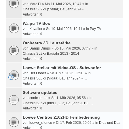
von
Marc El
» Mo 11. Mai 2026, 10:47 » in
Chassis SL9xx (Stellar) Baujahr 2024 - …
Antworten:
0
Waipu TV Box
von
Kavalier
» So 10. Mai 2026, 19:41 » in
Pay-TV
Antworten:
0
Orchestra 3D Lautstärke
von
DängsiDingsi
» So 10. Mai 2026, 07:47 » in
Chassis SL2xx Baujahr 2013 - 2014
Antworten:
0
Loewe Stellar mit Vidaa-OS - Subwoofer
von
Der Lioner
» So 3. Mai 2026, 12:31 » in
Chassis SL8xx (Vidaa) Baujahr 2024 - …
Antworten:
0
Software updates
von
coolcattune
» So 1. Mär 2026, 05:56 » in
Chassis SL5xx (bild 1, 2, 3) Baujahr 2019 - ...
Antworten:
0
Loewe Centros 2102HD Fernbedienung
von
loewe_silence
» Di 17. Feb 2026, 20:02 » in
Dies und Das
Antworten:
0