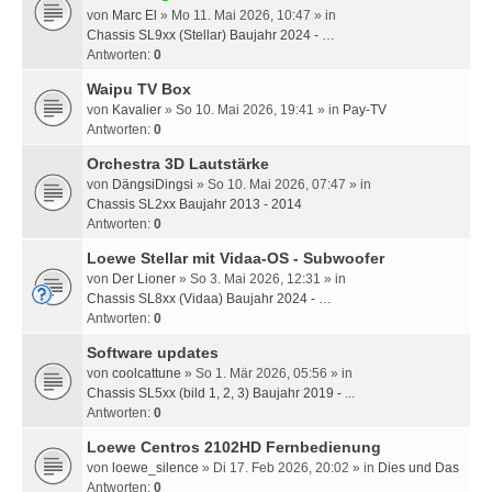
von
Marc El
» Mo 11. Mai 2026, 10:47 » in
Chassis SL9xx (Stellar) Baujahr 2024 - …
Antworten:
0
Waipu TV Box
von
Kavalier
» So 10. Mai 2026, 19:41 » in
Pay-TV
Antworten:
0
Orchestra 3D Lautstärke
von
DängsiDingsi
» So 10. Mai 2026, 07:47 » in
Chassis SL2xx Baujahr 2013 - 2014
Antworten:
0
Loewe Stellar mit Vidaa-OS - Subwoofer
von
Der Lioner
» So 3. Mai 2026, 12:31 » in
Chassis SL8xx (Vidaa) Baujahr 2024 - …
Antworten:
0
Software updates
von
coolcattune
» So 1. Mär 2026, 05:56 » in
Chassis SL5xx (bild 1, 2, 3) Baujahr 2019 - ...
Antworten:
0
Loewe Centros 2102HD Fernbedienung
von
loewe_silence
» Di 17. Feb 2026, 20:02 » in
Dies und Das
Antworten:
0