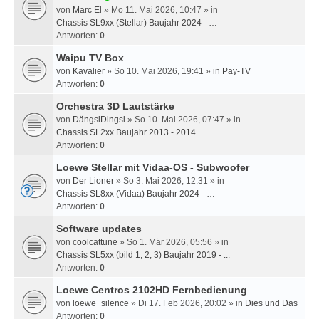
von
Marc El
» Mo 11. Mai 2026, 10:47 » in
Chassis SL9xx (Stellar) Baujahr 2024 - …
Antworten:
0
Waipu TV Box
von
Kavalier
» So 10. Mai 2026, 19:41 » in
Pay-TV
Antworten:
0
Orchestra 3D Lautstärke
von
DängsiDingsi
» So 10. Mai 2026, 07:47 » in
Chassis SL2xx Baujahr 2013 - 2014
Antworten:
0
Loewe Stellar mit Vidaa-OS - Subwoofer
von
Der Lioner
» So 3. Mai 2026, 12:31 » in
Chassis SL8xx (Vidaa) Baujahr 2024 - …
Antworten:
0
Software updates
von
coolcattune
» So 1. Mär 2026, 05:56 » in
Chassis SL5xx (bild 1, 2, 3) Baujahr 2019 - ...
Antworten:
0
Loewe Centros 2102HD Fernbedienung
von
loewe_silence
» Di 17. Feb 2026, 20:02 » in
Dies und Das
Antworten:
0