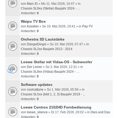
von
Marc El
» Mo 11. Mai 2026, 10:47 » in
Chassis SL9xx (Stellar) Baujahr 2024 - …
Antworten:
0
Waipu TV Box
von
Kavalier
» So 10. Mai 2026, 19:41 » in
Pay-TV
Antworten:
0
Orchestra 3D Lautstärke
von
DängsiDingsi
» So 10. Mai 2026, 07:47 » in
Chassis SL2xx Baujahr 2013 - 2014
Antworten:
0
Loewe Stellar mit Vidaa-OS - Subwoofer
von
Der Lioner
» So 3. Mai 2026, 12:31 » in
Chassis SL8xx (Vidaa) Baujahr 2024 - …
Antworten:
0
Software updates
von
coolcattune
» So 1. Mär 2026, 05:56 » in
Chassis SL5xx (bild 1, 2, 3) Baujahr 2019 - ...
Antworten:
0
Loewe Centros 2102HD Fernbedienung
von
loewe_silence
» Di 17. Feb 2026, 20:02 » in
Dies und Das
Antworten:
0