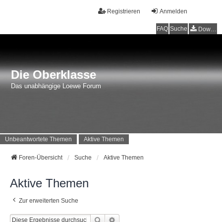
Registrieren
Anmelden
FAQ
Suche
Downloads
Die Oberklasse
Das unabhängige Loewe Forum
Unbeantwortete Themen
Aktive Themen
Foren-Übersicht
Suche
Aktive Themen
Aktive Themen
Zur erweiterten Suche
Suche
Erweiterte Suche