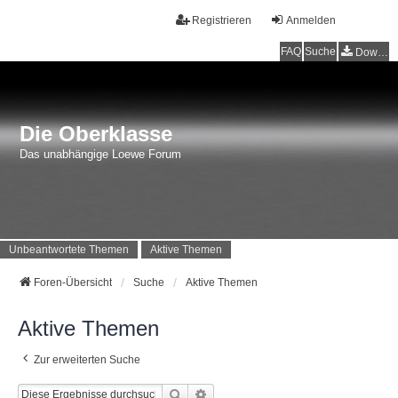
Registrieren
Anmelden
FAQ
Suche
Downloads
Die Oberklasse
Das unabhängige Loewe Forum
Unbeantwortete Themen
Aktive Themen
Foren-Übersicht
Suche
Aktive Themen
Aktive Themen
Zur erweiterten Suche
Suche
Erweiterte Suche