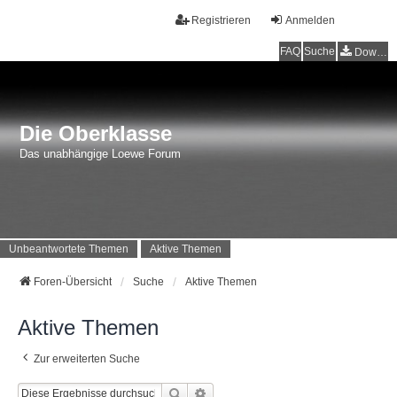
Registrieren
Anmelden
FAQ
Suche
Downloads
Die Oberklasse
Das unabhängige Loewe Forum
Unbeantwortete Themen
Aktive Themen
Foren-Übersicht
Suche
Aktive Themen
Aktive Themen
Zur erweiterten Suche
Suche
Erweiterte Suche