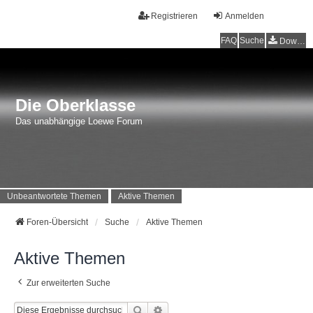
Registrieren
Anmelden
FAQ
Suche
Downloads
Die Oberklasse
Das unabhängige Loewe Forum
Unbeantwortete Themen
Aktive Themen
Foren-Übersicht
Suche
Aktive Themen
Aktive Themen
Zur erweiterten Suche
Suche
Erweiterte Suche