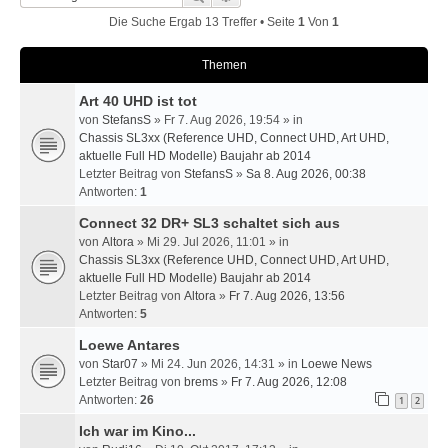
Die Suche Ergab 13 Treffer • Seite
1
Von
1
Themen
Art 40 UHD ist tot
von
StefansS
» Fr 7. Aug 2026, 19:54 » in
Chassis SL3xx (Reference UHD, Connect UHD, Art UHD,
aktuelle Full HD Modelle) Baujahr ab 2014
Letzter Beitrag von
StefansS
»
Sa 8. Aug 2026, 00:38
Antworten:
1
Connect 32 DR+ SL3 schaltet sich aus
von
Altora
» Mi 29. Jul 2026, 11:01 » in
Chassis SL3xx (Reference UHD, Connect UHD, Art UHD,
aktuelle Full HD Modelle) Baujahr ab 2014
Letzter Beitrag von
Altora
»
Fr 7. Aug 2026, 13:56
Antworten:
5
Loewe Antares
von
Star07
» Mi 24. Jun 2026, 14:31 » in
Loewe News
Letzter Beitrag von
brems
»
Fr 7. Aug 2026, 12:08
Antworten:
26
1
2
Ich war im Kino...