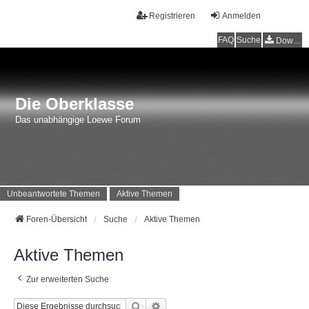
Registrieren
Anmelden
FAQ
Suche
Downloads
Die Oberklasse
Das unabhängige Loewe Forum
Unbeantwortete Themen
Aktive Themen
Foren-Übersicht
Suche
Aktive Themen
Aktive Themen
Zur erweiterten Suche
Suche
Erweiterte Suche