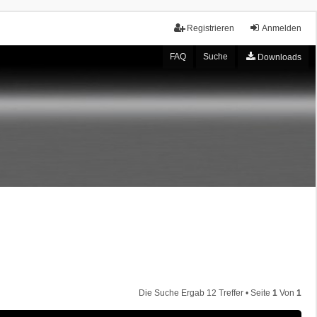
Registrieren
Anmelden
FAQ
Suche
Downloads
Die Suche Ergab 12 Treffer • Seite
1
Von
1