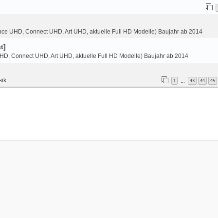
ce UHD, Connect UHD, Art UHD, aktuelle Full HD Modelle) Baujahr ab 2014
t]
HD, Connect UHD, Art UHD, aktuelle Full HD Modelle) Baujahr ab 2014
sik
1
43
44
45
…