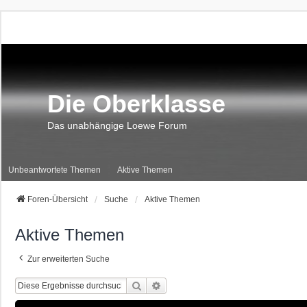
Die Oberklasse
Das unabhängige Loewe Forum
Unbeantwortete Themen
Aktive Themen
Foren-Übersicht
Suche
Aktive Themen
Aktive Themen
Zur erweiterten Suche
Suche
Erweiterte Suche