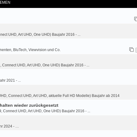
EMEN
nnect UHD, Art UHD, One UHD) Baujahr 2016 - ...
nenten, BluTech, Viewvision und Co.
9, Connect UHD, Art UHD, One UHD) Baujahr 2016 - ...
ahr 2021 - ...
HD, Connect UHD, Art UHD, aktuelle Full HD Modelle) Baujahr ab 2014
halten wieder zurückgesetzt
9, Connect UHD, Art UHD, One UHD) Baujahr 2016 - ...
hr 2024 - …