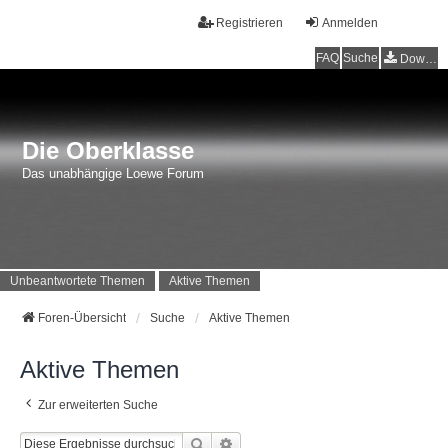
Registrieren
Anmelden
FAQ
Suche
Downloads
Die Oberklasse
Das unabhängige Loewe Forum
Unbeantwortete Themen
Aktive Themen
Foren-Übersicht
Suche
Aktive Themen
Aktive Themen
Zur erweiterten Suche
Suche
Erweiterte Suche