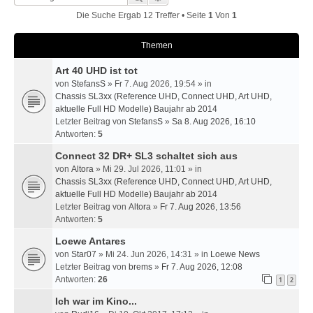
Die Suche Ergab 12 Treffer • Seite
1
Von
1
Themen
Art 40 UHD ist tot
von
StefansS
» Fr 7. Aug 2026, 19:54 » in
Chassis SL3xx (Reference UHD, Connect UHD, Art UHD,
aktuelle Full HD Modelle) Baujahr ab 2014
Letzter Beitrag von
StefansS
»
Sa 8. Aug 2026, 16:10
Antworten:
5
Connect 32 DR+ SL3 schaltet sich aus
von
Altora
» Mi 29. Jul 2026, 11:01 » in
Chassis SL3xx (Reference UHD, Connect UHD, Art UHD,
aktuelle Full HD Modelle) Baujahr ab 2014
Letzter Beitrag von
Altora
»
Fr 7. Aug 2026, 13:56
Antworten:
5
Loewe Antares
von
Star07
» Mi 24. Jun 2026, 14:31 » in
Loewe News
Letzter Beitrag von
brems
»
Fr 7. Aug 2026, 12:08
Antworten:
26
1
2
Ich war im Kino...