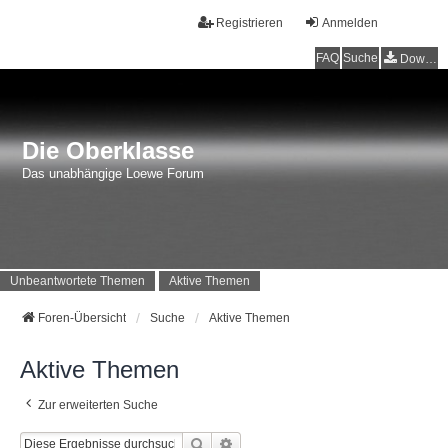
Registrieren
Anmelden
FAQ
Suche
Downloads
Die Oberklasse
Das unabhängige Loewe Forum
Unbeantwortete Themen
Aktive Themen
Foren-Übersicht
Suche
Aktive Themen
Aktive Themen
Zur erweiterten Suche
Suche
Erweiterte Suche