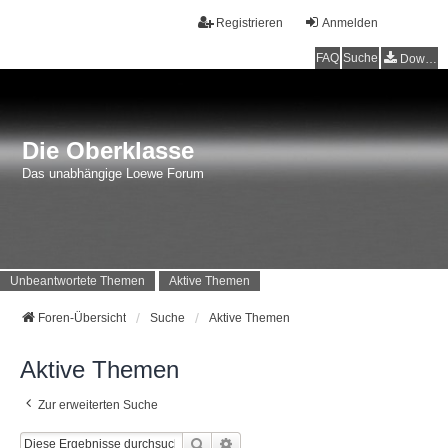
Registrieren
Anmelden
FAQ
Suche
Downloads
Die Oberklasse
Das unabhängige Loewe Forum
Unbeantwortete Themen
Aktive Themen
Foren-Übersicht
Suche
Aktive Themen
Aktive Themen
Zur erweiterten Suche
Suche
Erweiterte Suche