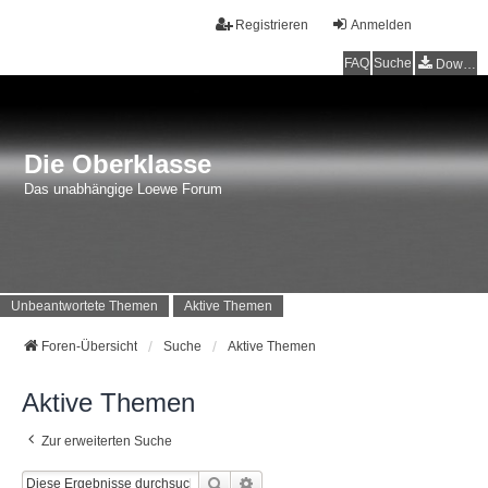
Registrieren
Anmelden
FAQ
Suche
Downloads
Die Oberklasse
Das unabhängige Loewe Forum
Unbeantwortete Themen
Aktive Themen
Foren-Übersicht
Suche
Aktive Themen
Aktive Themen
Zur erweiterten Suche
Suche
Erweiterte Suche