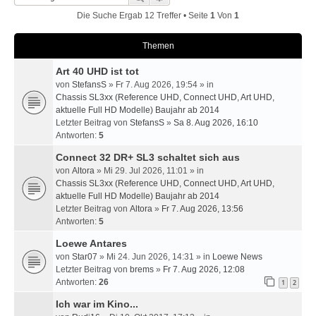
Die Suche Ergab 12 Treffer • Seite
1
Von
1
Themen
Art 40 UHD ist tot
von
StefansS
» Fr 7. Aug 2026, 19:54 » in
Chassis SL3xx (Reference UHD, Connect UHD, Art UHD,
aktuelle Full HD Modelle) Baujahr ab 2014
Letzter Beitrag von
StefansS
»
Sa 8. Aug 2026, 16:10
Antworten:
5
Connect 32 DR+ SL3 schaltet sich aus
von
Altora
» Mi 29. Jul 2026, 11:01 » in
Chassis SL3xx (Reference UHD, Connect UHD, Art UHD,
aktuelle Full HD Modelle) Baujahr ab 2014
Letzter Beitrag von
Altora
»
Fr 7. Aug 2026, 13:56
Antworten:
5
Loewe Antares
von
Star07
» Mi 24. Jun 2026, 14:31 » in
Loewe News
Letzter Beitrag von
brems
»
Fr 7. Aug 2026, 12:08
Antworten:
26
1
2
Ich war im Kino...