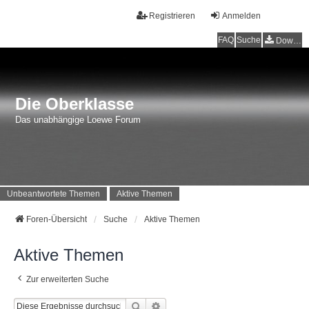
Registrieren
Anmelden
FAQ
Suche
Downloads
Die Oberklasse
Das unabhängige Loewe Forum
Unbeantwortete Themen
Aktive Themen
Foren-Übersicht
Suche
Aktive Themen
Aktive Themen
Zur erweiterten Suche
Suche
Erweiterte Suche