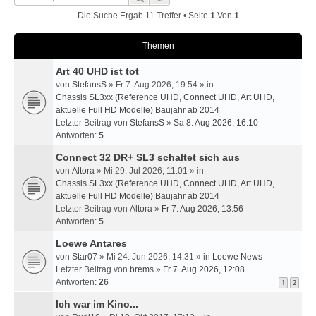
Die Suche Ergab 11 Treffer • Seite
1
Von
1
Themen
Art 40 UHD ist tot
von
StefansS
» Fr 7. Aug 2026, 19:54 » in
Chassis SL3xx (Reference UHD, Connect UHD, Art UHD,
aktuelle Full HD Modelle) Baujahr ab 2014
Letzter Beitrag von
StefansS
»
Sa 8. Aug 2026, 16:10
Antworten:
5
Connect 32 DR+ SL3 schaltet sich aus
von
Altora
» Mi 29. Jul 2026, 11:01 » in
Chassis SL3xx (Reference UHD, Connect UHD, Art UHD,
aktuelle Full HD Modelle) Baujahr ab 2014
Letzter Beitrag von
Altora
»
Fr 7. Aug 2026, 13:56
Antworten:
5
Loewe Antares
von
Star07
» Mi 24. Jun 2026, 14:31 » in
Loewe News
Letzter Beitrag von
brems
»
Fr 7. Aug 2026, 12:08
Antworten:
26
1
2
Ich war im Kino...