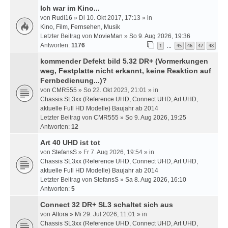
Ich war im Kino...
von
Rudi16
» Di 10. Okt 2017, 17:13 » in
Kino, Film, Fernsehen, Musik
Letzter Beitrag von
MovieMan
»
So 9. Aug 2026, 19:36
Antworten:
1176
1
45
46
47
48
…
kommender Defekt bild 5.32 DR+ (Vormerkungen
weg, Festplatte nicht erkannt, keine Reaktion auf
Fernbedienung...)?
von
CMR555
» So 22. Okt 2023, 21:01 » in
Chassis SL3xx (Reference UHD, Connect UHD, Art UHD,
aktuelle Full HD Modelle) Baujahr ab 2014
Letzter Beitrag von
CMR555
»
So 9. Aug 2026, 19:25
Antworten:
12
Art 40 UHD ist tot
von
StefansS
» Fr 7. Aug 2026, 19:54 » in
Chassis SL3xx (Reference UHD, Connect UHD, Art UHD,
aktuelle Full HD Modelle) Baujahr ab 2014
Letzter Beitrag von
StefansS
»
Sa 8. Aug 2026, 16:10
Antworten:
5
Connect 32 DR+ SL3 schaltet sich aus
von
Altora
» Mi 29. Jul 2026, 11:01 » in
Chassis SL3xx (Reference UHD, Connect UHD, Art UHD,