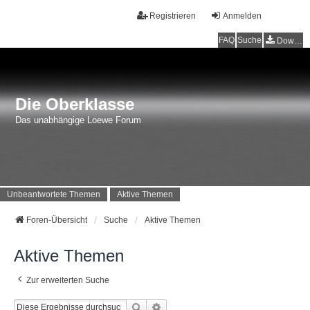
Registrieren
Anmelden
FAQ
Suche
Downloads
Die Oberklasse
Das unabhängige Loewe Forum
Unbeantwortete Themen
Aktive Themen
Foren-Übersicht
Suche
Aktive Themen
Aktive Themen
Zur erweiterten Suche
Suche
Erweiterte Suche