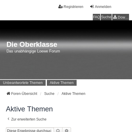
Registrieren
Anmelden
FAQ
Suche
Downloads
Die Oberklasse
Das unabhängige Loewe Forum
Unbeantwortete Themen
Aktive Themen
Foren-Übersicht
Suche
Aktive Themen
Aktive Themen
Zur erweiterten Suche
Suche
Erweiterte Suche