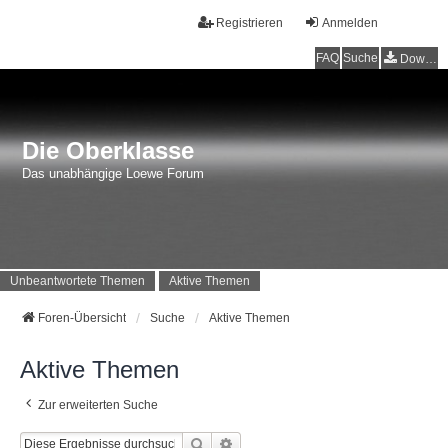
Registrieren
Anmelden
FAQ
Suche
Downloads
Die Oberklasse
Das unabhängige Loewe Forum
Unbeantwortete Themen
Aktive Themen
Foren-Übersicht
Suche
Aktive Themen
Aktive Themen
Zur erweiterten Suche
Suche
Erweiterte Suche