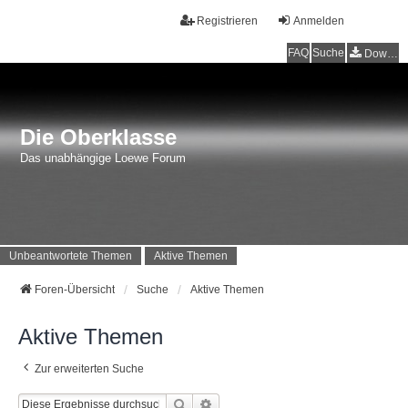
Registrieren
Anmelden
FAQ
Suche
Downloads
Die Oberklasse
Das unabhängige Loewe Forum
Unbeantwortete Themen
Aktive Themen
Foren-Übersicht
Suche
Aktive Themen
Aktive Themen
Zur erweiterten Suche
Suche
Erweiterte Suche